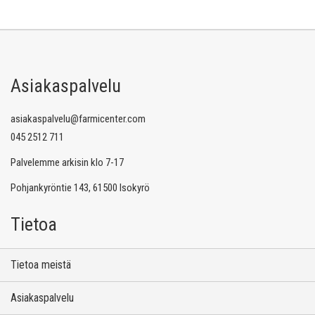
Asiakaspalvelu
asiakaspalvelu@farmicenter.com
045 2512 711
Palvelemme arkisin klo 7-17
Pohjankyröntie 143, 61500 Isokyrö
Tietoa
Tietoa meistä
Asiakaspalvelu