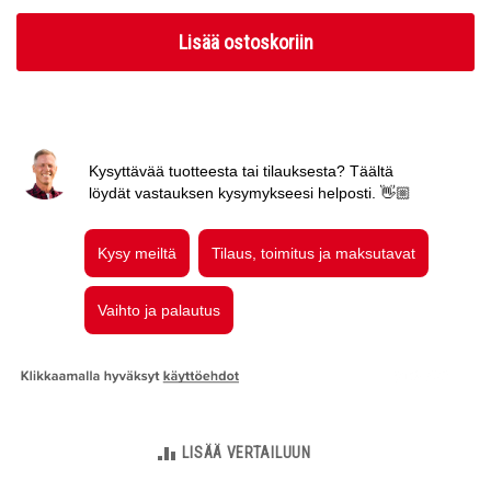
Lisää ostoskoriin
LISÄÄ VERTAILUUN