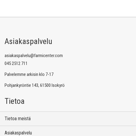
Asiakaspalvelu
asiakaspalvelu@farmicenter.com
045 2512 711
Palvelemme arkisin klo 7-17
Pohjankyröntie 143, 61500 Isokyrö
Tietoa
Tietoa meistä
Asiakaspalvelu