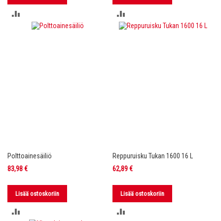
LISÄÄ
LISÄÄ
VERTAILUUN
VERTAILUUN
Polttoainesäiliö
Reppuruisku Tukan 1600 16 L
83,98 €
62,89 €
Lisää ostoskoriin
Lisää ostoskoriin
LISÄÄ
LISÄÄ