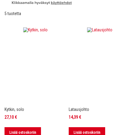
5
tuotetta
Kytkin, solo
Latausjohto
27,10 €
14,39 €
Lisää ostoskoriin
Lisää ostoskoriin