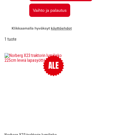
1
tuote