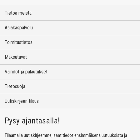
Tietoa meistä
Asiakaspalvelu
Toimitustietoa
Maksutavat
Vaihdot ja palautukset
Tietosuoja
Uutiskirjeen tilaus
Pysy ajantasalla!
Tilaamalla uutiskirjeemme, saat tiedot ensimmäisenä uutuuksista ja