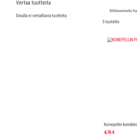
Vertaa tuotteita
Sinulla ei vertailtavia tuotteita.
5
tuotetta
Konepellin kumiki
4,76 €