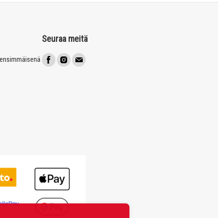
Seuraa meitä
t ensimmäisenä