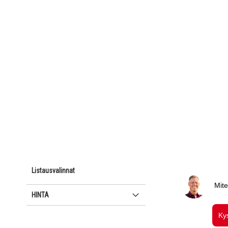
Listausvalinnat
HINTA