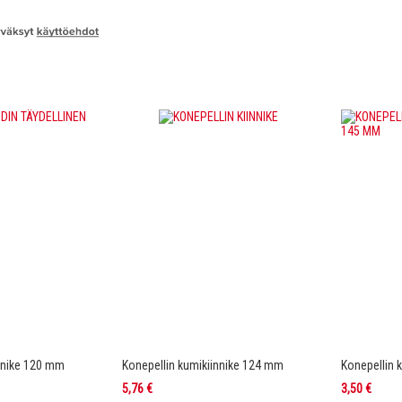
innike 120 mm
Konepellin kumikiinnike 124 mm
Konepellin 
5,76 €
3,50 €