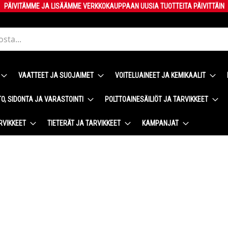
PÄIVITÄMME JA LISÄÄMME VERKKOKAUPPAAN UUSIA TUOTTEITA PÄIVITTÄIN
VAATTEET JA SUOJAIMET
VOITELUAINEET JA KEMIKAALIT
O, SIDONTA JA VARASTOINTI
POLTTOAINESÄILIÖT JA TARVIKKEET
RVIKKEET
TIETERÄT JA TARVIKKEET
KAMPANJAT