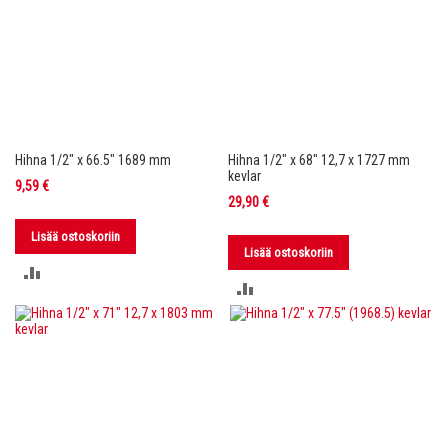
Hihna 1/2" x 66.5" 1689 mm
Hihna 1/2" x 68" 12,7 x 1727 mm
kevlar
9,59 €
29,90 €
Lisää ostoskoriin
Lisää ostoskoriin
LISÄÄ
LISÄÄ
VERTAILUUN
VERTAILUUN