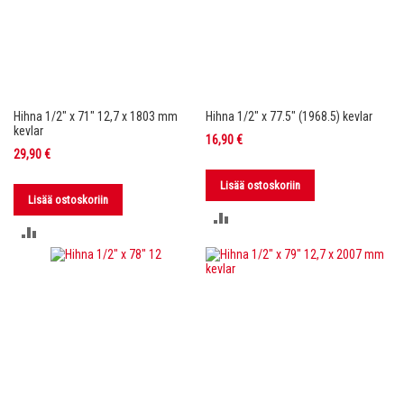
Hihna 1/2" x 71" 12,7 x 1803 mm
Hihna 1/2" x 77.5" (1968.5) kevlar
kevlar
16,90 €
29,90 €
Lisää ostoskoriin
Lisää ostoskoriin
LISÄÄ
LISÄÄ
VERTAILUUN
VERTAILUUN