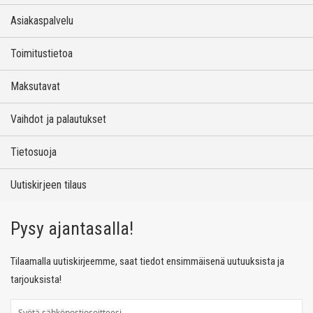
Asiakaspalvelu
Toimitustietoa
Maksutavat
Vaihdot ja palautukset
Tietosuoja
Uutiskirjeen tilaus
Pysy ajantasalla!
Tilaamalla uutiskirjeemme, saat tiedot ensimmäisenä uutuuksista ja
tarjouksista!
T