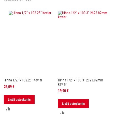
Hihna 1/2" x 102.25" Kevlar
Hihna 1/2" x 103.3" 2623.82mm
kevlar
26,09 €
19,90 €
Lisää ostoskoriin
Lisää ostoskoriin
LISÄÄ
LISÄÄ