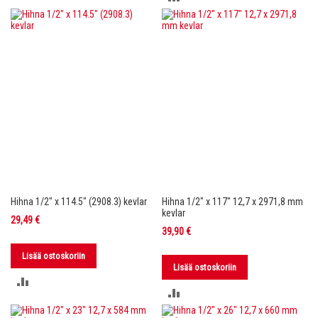
VERTAILUUN
VERTAILUUN
Hihna 1/2" x 114.5" (2908.3) kevlar
Hihna 1/2" x 117" 12,7 x 2971,8 mm
kevlar
29,49 €
39,90 €
Lisää ostoskoriin
Lisää ostoskoriin
LISÄÄ
LISÄÄ
VERTAILUUN
VERTAILUUN