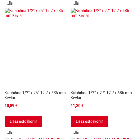
LISÄÄ
LISÄÄ
VERTAILUUN
VERTAILUUN
Kiilahihna 1/2" x 25" 12,7 x 635 mm
Kiilahihna 1/2" x 27" 12,7 x 686 mm
Kevlar
Kevlar
10,89 €
11,30 €
Lisää ostoskoriin
Lisää ostoskoriin
LISÄÄ
LISÄÄ