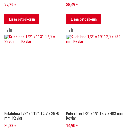
27,20 €
38,49 €
Lisää ostoskoriin
Lisää ostoskoriin
LISÄÄ
LISÄÄ
VERTAILUUN
VERTAILUUN
Kiilahihna 1/2" x 113", 12,7 x 2870
Kiilahihna 1/2" x 19" 12,7 x 483 mm
mm, Kevlar
Kevlar
80,88 €
14,90 €