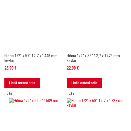
Hihna 1/2" x 57" 12,7 x 1448 mm
Hihna 1/2" x 58" 12,7 x 1473 mm
kevlar
kevlar
25,90 €
22,90 €
Lisää ostoskoriin
Lisää ostoskoriin
LISÄÄ
LISÄÄ
VERTAILUUN
VERTAILUUN