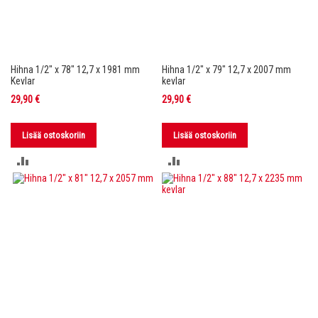
Hihna 1/2" x 78" 12,7 x 1981 mm
Hihna 1/2" x 79" 12,7 x 2007 mm
Kevlar
kevlar
29,90 €
29,90 €
Lisää ostoskoriin
Lisää ostoskoriin
LISÄÄ
LISÄÄ
VERTAILUUN
VERTAILUUN