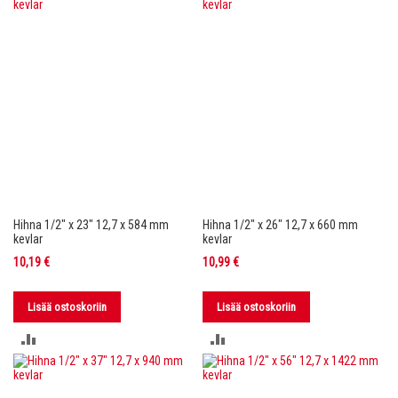
Hihna 1/2" x 23" 12,7 x 584 mm
Hihna 1/2" x 26" 12,7 x 660 mm
kevlar
kevlar
10,19 €
10,99 €
Lisää ostoskoriin
Lisää ostoskoriin
LISÄÄ
LISÄÄ
VERTAILUUN
VERTAILUUN