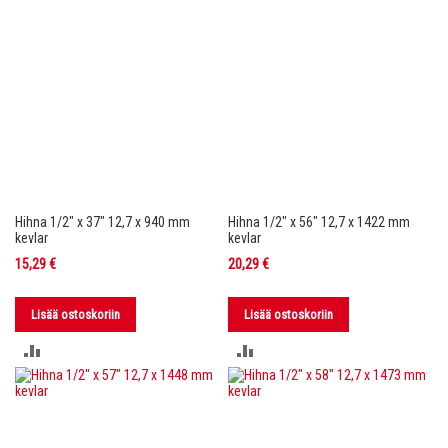
Hihna 1/2" x 37" 12,7 x 940 mm
Hihna 1/2" x 56" 12,7 x 1422 mm
kevlar
kevlar
15,29 €
20,29 €
Lisää ostoskoriin
Lisää ostoskoriin
LISÄÄ
LISÄÄ
VERTAILUUN
VERTAILUUN