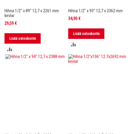
Hihna 1/2" x 89" 12,7 x 2261 mm
Hihna 1/2" x 93" 12,7 x 2362 mm
kevlar
34,90 €
29,59 €
Lisää ostoskoriin
Lisää ostoskoriin
LISÄÄ
LISÄÄ
VERTAILUUN
VERTAILUUN