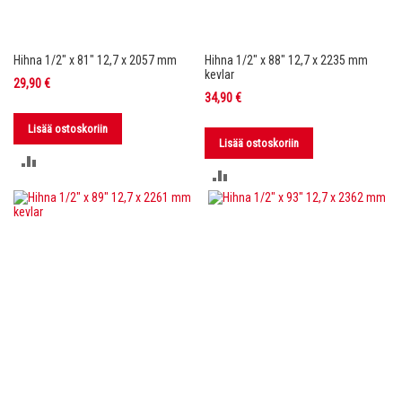
Hihna 1/2" x 81" 12,7 x 2057 mm
Hihna 1/2" x 88" 12,7 x 2235 mm
kevlar
29,90 €
34,90 €
Lisää ostoskoriin
Lisää ostoskoriin
LISÄÄ
LISÄÄ
VERTAILUUN
VERTAILUUN