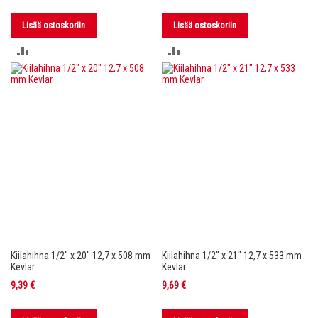
Lisää ostoskoriin
Lisää ostoskoriin
LISÄÄ
LISÄÄ
VERTAILUUN
VERTAILUUN
Kiilahihna 1/2" x 20" 12,7 x 508 mm
Kiilahihna 1/2" x 21" 12,7 x 533 mm
Kevlar
Kevlar
9,39 €
9,69 €