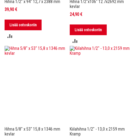
Hihna 1/2" x 94" 12,7 x 2388 mm
Hihna 1/2"x106" 12.7x2692 mm
kevlar
39,90 €
24,90 €
Lisää ostoskoriin
Lisää ostoskoriin
LISÄÄ
LISÄÄ
VERTAILUUN
VERTAILUUN
Hihna 5/8" x 53" 15,8 x 1346 mm
Kiilahihna 1/2" - 13,0 x 2159 mm
kevlar
Kramp