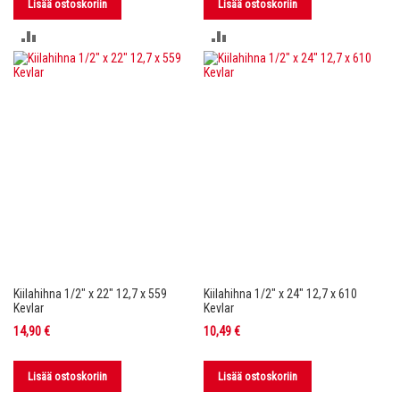
Lisää ostoskoriin
Lisää ostoskoriin
LISÄÄ
LISÄÄ
VERTAILUUN
VERTAILUUN
Kiilahihna 1/2" x 22" 12,7 x 559
Kiilahihna 1/2" x 24" 12,7 x 610
Kevlar
Kevlar
14,90 €
10,49 €
Lisää ostoskoriin
Lisää ostoskoriin