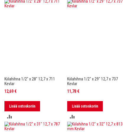
VERTAILUUN
VERTAILUUN
Kiilahihna 1/2" x 28" 12,7 x 711
Kiilahihna 1/2" x 29" 12,7 x 737
Kevlar
Kevlar
12,69 €
11,78 €
Lisää ostoskoriin
Lisää ostoskoriin
LISÄÄ
LISÄÄ
VERTAILUUN
VERTAILUUN