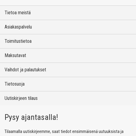
Tietoa meistä
Asiakaspalvelu
Toimitustietoa
Maksutavat
Vaihdot ja palautukset
Tietosuoja
Uutiskirjeen tilaus
Pysy ajantasalla!
Tilaamalla uutiskirjeemme, saat tiedot ensimmäisenä uutuuksista ja