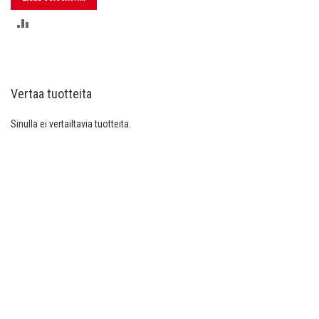
LISÄÄ
VERTAILUUN
Vertaa tuotteita
Sinulla ei vertailtavia tuotteita.