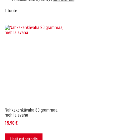
1
tuote
Nahkakenkävaha 80 grammaa,
mehiläisvaha
15,90 €
Lisää ostoskoriin