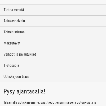
Tietoa meistä
Asiakaspalvelu
Toimitustietoa
Maksutavat
Vaihdot ja palautukset
Tietosuoja
Uutiskirjeen tilaus
Pysy ajantasalla!
Tilaamalla uutiskirjeemme, saat tiedot ensimmäisenä uutuuksista ja