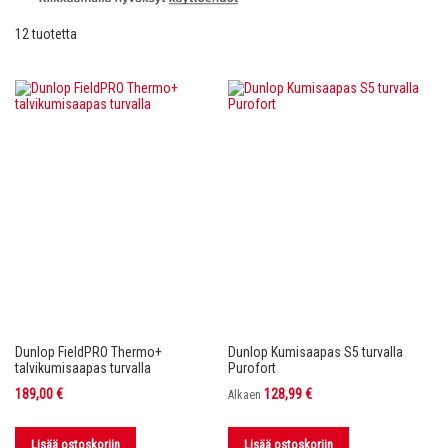
12
tuotetta
Dunlop FieldPRO Thermo+
Dunlop Kumisaapas S5 turvalla
talvikumisaapas turvalla
Purofort
189,00 €
128,99 €
Alkaen
Lisää ostoskoriin
Lisää ostoskoriin