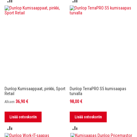
VERTAILUUN
VERTAILUUN
Dunlop Kumisaappaat, pinkki, Sport
Dunlop TerraPRO S5 kumisaapas
Retail
turvalla
36,90 €
98,00 €
Alkaen
Lisää ostoskoriin
Lisää ostoskoriin
LISÄÄ
LISÄÄ