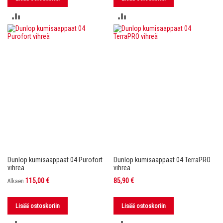
LISÄÄ
LISÄÄ
VERTAILUUN
VERTAILUUN
Dunlop kumisaappaat 04 Purofort
Dunlop kumisaappaat 04 TerraPRO
vihreä
vihreä
115,00 €
85,90 €
Alkaen
Lisää ostoskoriin
Lisää ostoskoriin
LISÄÄ
LISÄÄ