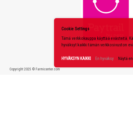
Cookie Settings
Tämä verkkokauppa käyttää evästeitä. K
hyväksyt kaikki tämän verkkosivuston ev
HYVÄKSYN KAIKKI
En hyväksy
Näytä e
Copyright 2025 © Farmicenter.com