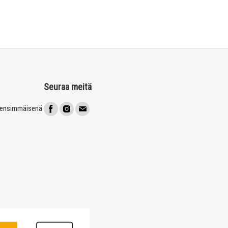
Seuraa meitä
t ensimmäisenä