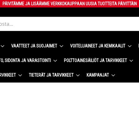
PÄIVITÄMME JA LISÄÄMME VERKKOKAUPPAAN UUSIA TUOTTEITA PÄIVITTÄIN
VAATTEET JA SUOJAIMET
VOITELUAINEET JA KEMIKAALIT
O, SIDONTA JA VARASTOINTI
POLTTOAINESÄILIÖT JA TARVIKKEET
RVIKKEET
TIETERÄT JA TARVIKKEET
KAMPANJAT