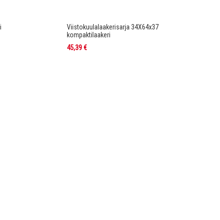
i
Viistokuulalaakerisarja 34X64x37
kompaktilaakeri
45,39 €