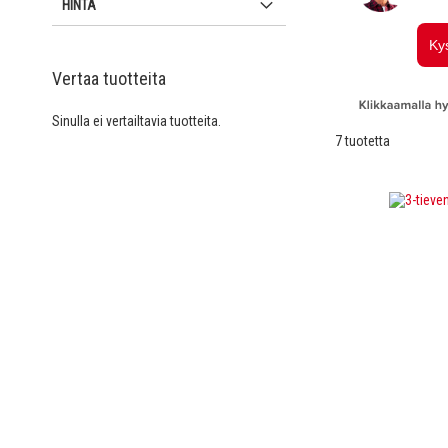
HINTA
Vertaa tuotteita
Sinulla ei vertailtavia tuotteita.
7
tuotetta