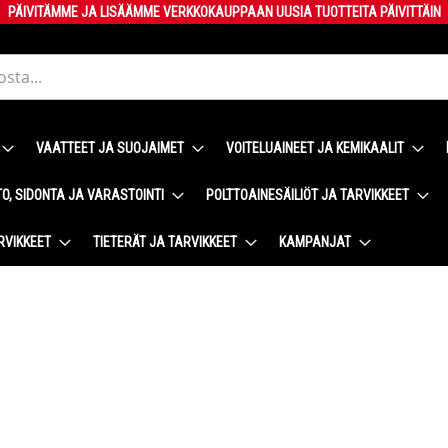
PÄIVITÄMME JA LISÄÄMME VERKKOKAUPPAAN UUSIA TUOTTEITA PÄIVITTÄIN
VAATTEET JA SUOJAIMET
VOITELUAINEET JA KEMIKAALIT
O, SIDONTA JA VARASTOINTI
POLTTOAINESÄILIÖT JA TARVIKKEET
RVIKKEET
TIETERÄT JA TARVIKKEET
KAMPANJAT