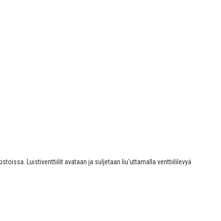
toissa. Luistiventtiilit avataan ja suljetaan liu'uttamalla venttiililevyä