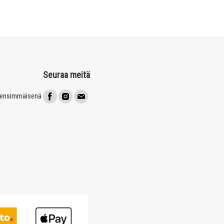
Seuraa meitä
t ensimmäisenä