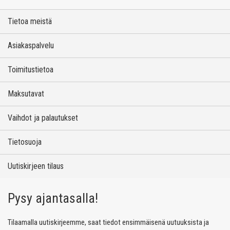
Tietoa meistä
Asiakaspalvelu
Toimitustietoa
Maksutavat
Vaihdot ja palautukset
Tietosuoja
Uutiskirjeen tilaus
Pysy ajantasalla!
Tilaamalla uutiskirjeemme, saat tiedot ensimmäisenä uutuuksista ja