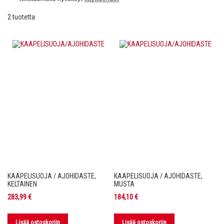
2
tuotetta
KAAPELISUOJA / AJOHIDASTE,
KAAPELISUOJA / AJOHIDASTE,
KELTAINEN
MUSTA
283,99 €
184,10 €
Lisää ostoskoriin
Lisää ostoskoriin