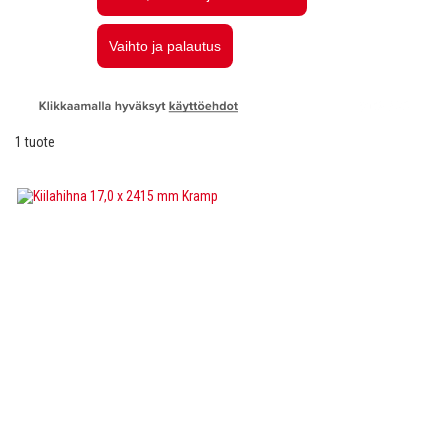
1
tuote