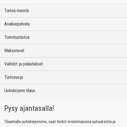
Tietoa meistä
Asiakaspalvelu
Toimitustietoa
Maksutavat
Vaihdot ja palautukset
Tietosuoja
Uutiskirjeen tilaus
Pysy ajantasalla!
Tilaamalla uutiskirjeemme, saat tiedot ensimmäisenä uutuuksista ja