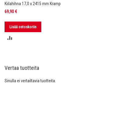
Kiilahihna 17,0 x 2415 mm Kramp
69,90 €
Lisää ostoskoriin
LISÄÄ
VERTAILUUN
Vertaa tuotteita
Sinulla ei vertailtavia tuotteita.