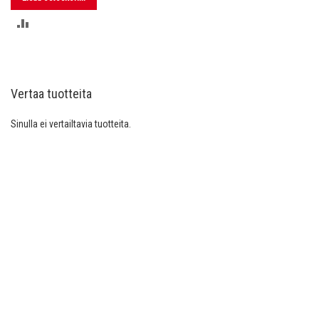
LISÄÄ
VERTAILUUN
Vertaa tuotteita
Sinulla ei vertailtavia tuotteita.