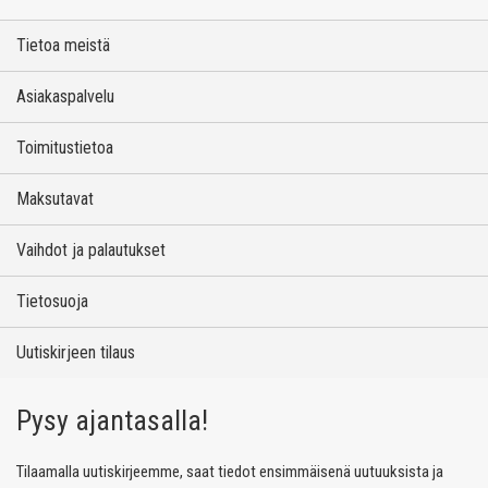
Tietoa meistä
Asiakaspalvelu
Toimitustietoa
Maksutavat
Vaihdot ja palautukset
Tietosuoja
Uutiskirjeen tilaus
Pysy ajantasalla!
Tilaamalla uutiskirjeemme, saat tiedot ensimmäisenä uutuuksista ja