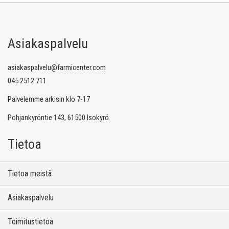
Asiakaspalvelu
asiakaspalvelu@farmicenter.com
045 2512 711
Palvelemme arkisin klo 7-17
Pohjankyröntie 143, 61500 Isokyrö
Tietoa
Tietoa meistä
Asiakaspalvelu
Toimitustietoa