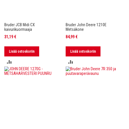
Bruder JCB Midi CX
Bruder John Deere 1210E
kaivurikuormaaja
Metsäkone
31,19 €
84,99 €
Lisää ostoskoriin
Lisää ostoskoriin
LISÄÄ
LISÄÄ
VERTAILUUN
VERTAILUUN