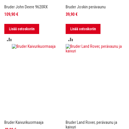
Bruder John Deere 9620RX
Bruder Joskin perävaunu
109,90 €
39,90 €
Lisää ostoskoriin
Lisää ostoskoriin
LISÄÄ
LISÄÄ
VERTAILUUN
VERTAILUUN
Bruder Kaivurikuormaaja
Bruder Land Rover, perävaunu ja
kaivuri