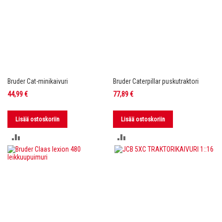
Bruder Cat-minikaivuri
Bruder Caterpillar puskutraktori
44,99 €
77,89 €
Lisää ostoskoriin
Lisää ostoskoriin
LISÄÄ
LISÄÄ
VERTAILUUN
VERTAILUUN