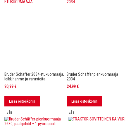
Bruder Schäffer 2034 etukuormaaja,
Bruder Schäffer pienkuormaaja
leikkihahmo ja varusteita
2034
30,99 €
24,99 €
Lisää ostoskoriin
Lisää ostoskoriin
LISÄÄ
LISÄÄ
VERTAILUUN
VERTAILUUN