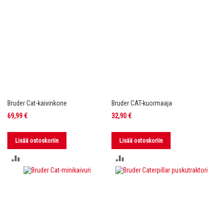
Bruder Cat-kaivinkone
Bruder CAT-kuormaaja
69,99 €
32,90 €
Lisää ostoskoriin
Lisää ostoskoriin
LISÄÄ
LISÄÄ
VERTAILUUN
VERTAILUUN