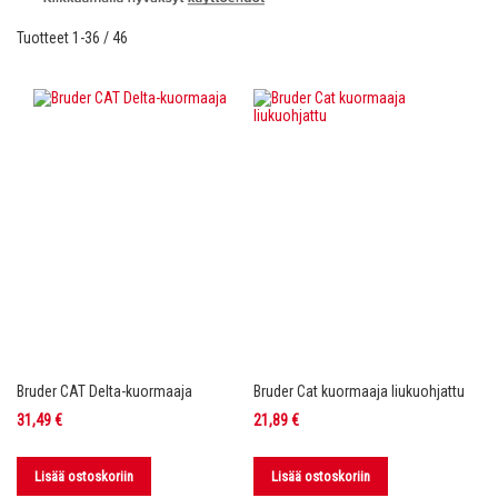
Tuotteet
1
-
36
/
46
Bruder CAT Delta-kuormaaja
Bruder Cat kuormaaja liukuohjattu
31,49 €
21,89 €
Lisää ostoskoriin
Lisää ostoskoriin