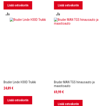
Lisää ostoskoriin
Lisää ostoskoriin
LISÄÄ
LISÄÄ
VERTAILUUN
VERTAILUUN
Bruder Linde H30D Trukki
Bruder MAN TGS hinausauto ja
maastoauto
24,89 €
69,99 €
Lisää ostoskoriin
Lisää ostoskoriin