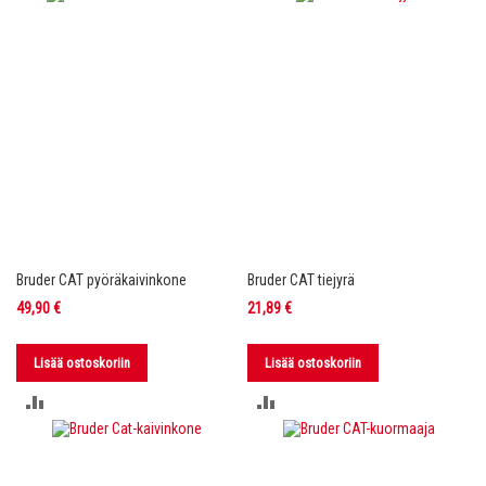
VERTAILUUN
VERTAILUUN
Bruder CAT pyöräkaivinkone
Bruder CAT tiejyrä
49,90 €
21,89 €
Lisää ostoskoriin
Lisää ostoskoriin
LISÄÄ
LISÄÄ
VERTAILUUN
VERTAILUUN