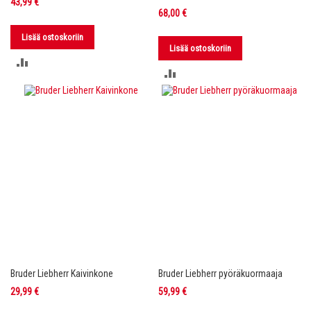
43,99 €
68,00 €
Lisää ostoskoriin
Lisää ostoskoriin
LISÄÄ
LISÄÄ
VERTAILUUN
VERTAILUUN
Bruder Liebherr Kaivinkone
Bruder Liebherr pyöräkuormaaja
29,99 €
59,99 €