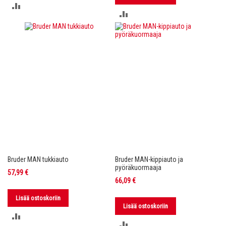
LISÄÄ
LISÄÄ
VERTAILUUN
VERTAILUUN
Bruder MAN tukkiauto
Bruder MAN-kippiauto ja
pyöräkuormaaja
57,99 €
66,09 €
Lisää ostoskoriin
Lisää ostoskoriin
LISÄÄ
LISÄÄ