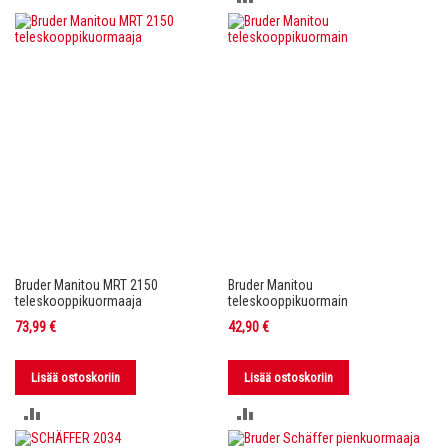
VERTAILUUN
VERTAILUUN
Bruder Manitou MRT 2150
Bruder Manitou
teleskooppikuormaaja
teleskooppikuormain
73,99 €
42,90 €
Lisää ostoskoriin
Lisää ostoskoriin
LISÄÄ
LISÄÄ
VERTAILUUN
VERTAILUUN