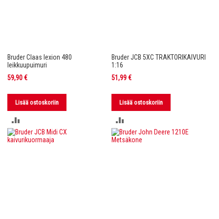
Bruder Claas lexion 480
Bruder JCB 5XC TRAKTORIKAIVURI
leikkuupuimuri
1:16
59,90 €
51,99 €
Lisää ostoskoriin
Lisää ostoskoriin
LISÄÄ
LISÄÄ
VERTAILUUN
VERTAILUUN