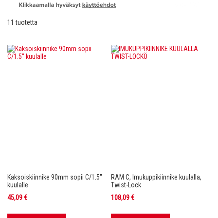
11
tuotetta
Kaksoiskiinnike 90mm sopii C/1.5"
RAM C, Imukuppikiinnike kuulalla,
kuulalle
Twist-Lock
45,09 €
108,09 €