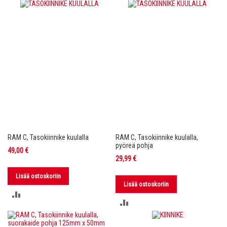
VERTAILUUN
VERTAILUUN
RAM C, Tasokiinnike kuulalla
RAM C, Tasokiinnike kuulalla,
pyöreä pohja
49,00 €
29,99 €
Lisää ostoskoriin
Lisää ostoskoriin
LISÄÄ
LISÄÄ
VERTAILUUN
VERTAILUUN