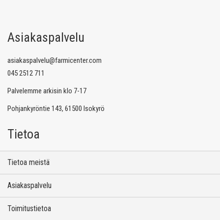
Asiakaspalvelu
asiakaspalvelu@farmicenter.com
045 2512 711
Palvelemme arkisin klo 7-17
Pohjankyröntie 143, 61500 Isokyrö
Tietoa
Tietoa meistä
Asiakaspalvelu
Toimitustietoa