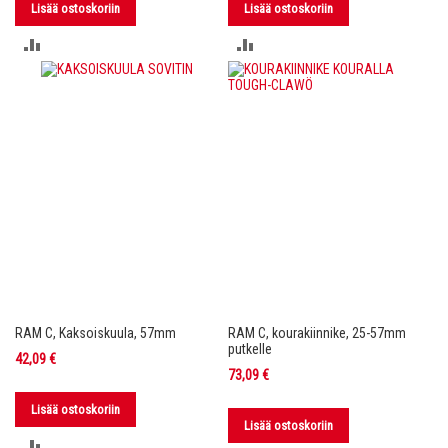
Lisää ostoskoriin
Lisää ostoskoriin
LISÄÄ
LISÄÄ
VERTAILUUN
VERTAILUUN
RAM C, Kaksoiskuula, 57mm
RAM C, kourakiinnike, 25-57mm
putkelle
42,09 €
73,09 €
Lisää ostoskoriin
Lisää ostoskoriin
LISÄÄ