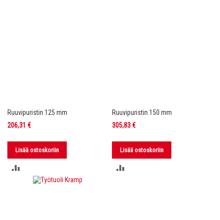
Ruuvipuristin 125 mm
Ruuvipuristin 150 mm
206,31 €
305,83 €
Lisää ostoskoriin
Lisää ostoskoriin
LISÄÄ
LISÄÄ
VERTAILUUN
VERTAILUUN