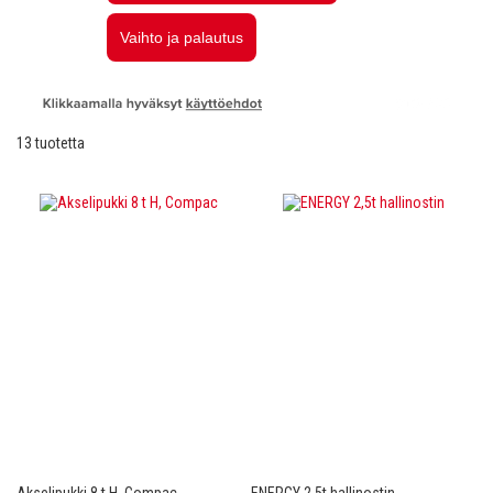
13
tuotetta