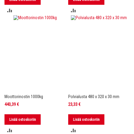
LISÄÄ
LISÄÄ
VERTAILUUN
VERTAILUUN
Moottorinostin 1000kg
Polvialusta 480 x 320 x 30 mm
440,39 €
23,33 €
Lisää ostoskoriin
Lisää ostoskoriin
LISÄÄ
LISÄÄ