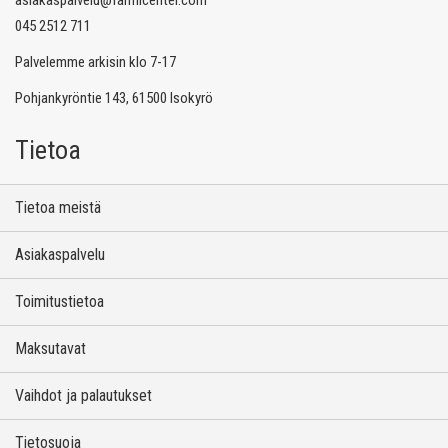
045 2512 711
Palvelemme arkisin klo 7-17
Pohjankyröntie 143, 61500 Isokyrö
Tietoa
Tietoa meistä
Asiakaspalvelu
Toimitustietoa
Maksutavat
Vaihdot ja palautukset
Tietosuoja