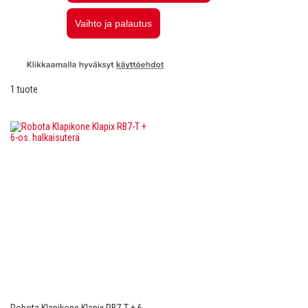
1
tuote