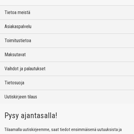
Tietoa meistä
Asiakaspalvelu
Toimitustietoa
Maksutavat
Vaihdot ja palautukset
Tietosuoja
Uutiskirjeen tilaus
Pysy ajantasalla!
Tilaamalla uutiskirjeemme, saat tiedot ensimmäisenä uutuuksista ja