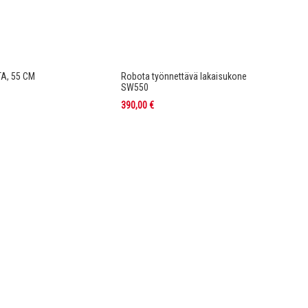
A, 55 CM
Robota työnnettävä lakaisukone
SW550
390,00 €