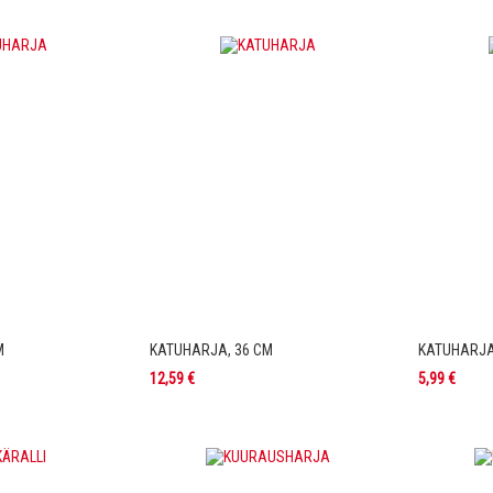
M
KATUHARJA, 36 CM
KATUHARJA
12,59 €
5,99 €