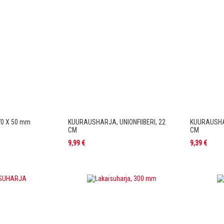
270 X 50 mm
KUURAUSHARJA, UNIONFIIBERI, 22
KUURAUSHAR
CM
CM
9,99 €
9,39 €