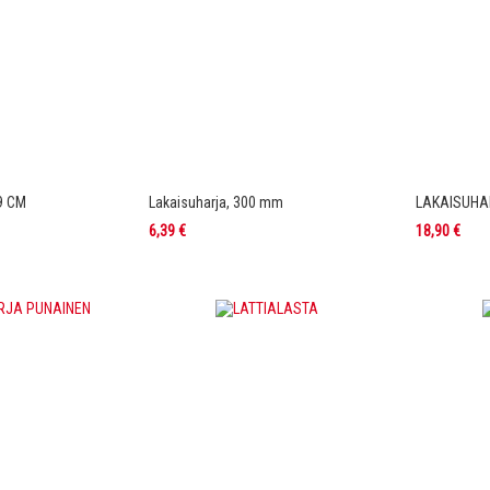
9 CM
Lakaisuharja, 300 mm
LAKAISUHA
6,39 €
18,90 €