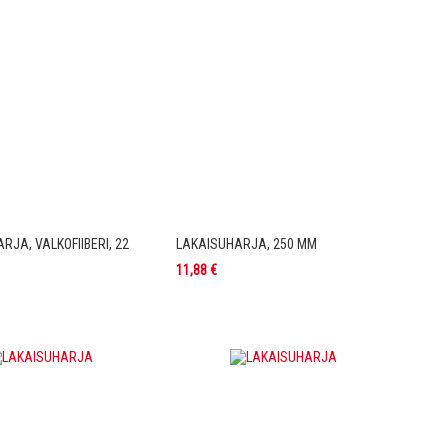
JA, VALKOFIIBERI, 22
LAKAISUHARJA, 250 MM
11,88 €