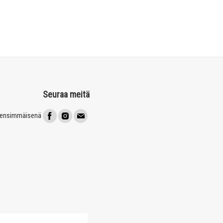
Seuraa meitä
t ensimmäisenä