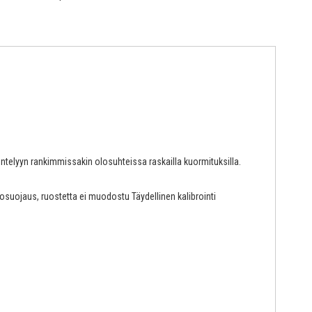
ntelyyn rankimmissakin olosuhteissa raskailla kuormituksilla.
osuojaus, ruostetta ei muodostu Täydellinen kalibrointi