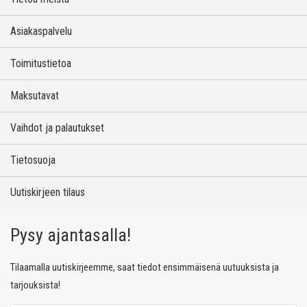
Asiakaspalvelu
Toimitustietoa
Maksutavat
Vaihdot ja palautukset
Tietosuoja
Uutiskirjeen tilaus
Pysy ajantasalla!
Tilaamalla uutiskirjeemme, saat tiedot ensimmäisenä uutuuksista ja
tarjouksista!