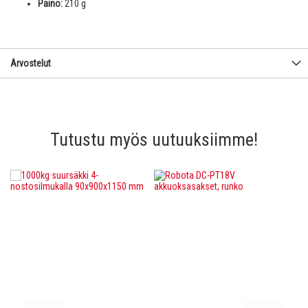
Paino:
210 g
Arvostelut
Tutustu myös uutuuksiimme!