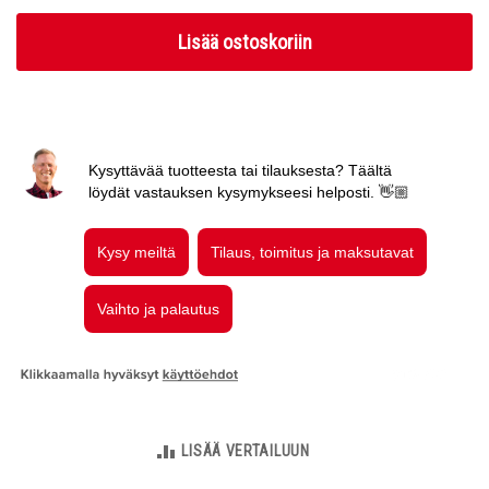
Lisää ostoskoriin
LISÄÄ VERTAILUUN