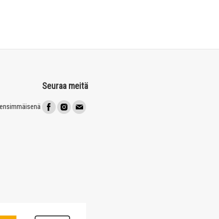
Seuraa meitä
t ensimmäisenä