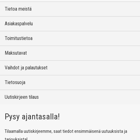
Tietoa meistä
Asiakaspalvelu
Toimitustietoa
Maksutavat
Vaihdot ja palautukset
Tietosuoja
Uutiskirjeen tilaus
Pysy ajantasalla!
Tilaamalla uutiskirjeemme, saat tiedot ensimmäisenä uutuuksista ja
tarjouksista!