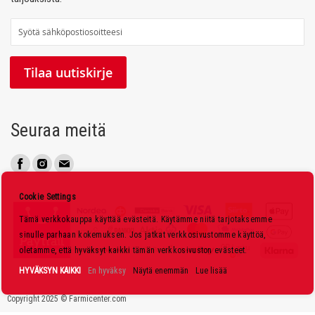
T
i
l
Tilaa uutiskirje
a
a
u
Seuraa meitä
u
t
i
s
Cookie Settings
k
Tämä verkkokauppa käyttää evästeitä. Käytämme niitä tarjotaksemme
i
sinulle parhaan kokemuksen. Jos jatkat verkkosivustomme käyttöä,
r
oletamme, että hyväksyt kaikki tämän verkkosivuston evästeet.
j
HYVÄKSYN KAIKKI
En hyväksy
Näytä enemmän
Lue lisää
e
Copyright 2025 © Farmicenter.com
e