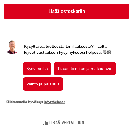
Lisää ostoskoriin
LISÄÄ VERTAILUUN