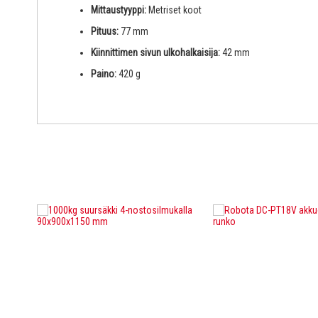
Mittaustyyppi:
Metriset koot
Pituus:
77 mm
Kiinnittimen sivun ulkohalkaisija:
42 mm
Paino:
420 g