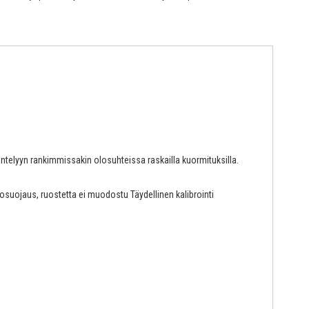
ntelyyn rankimmissakin olosuhteissa raskailla kuormituksilla.
osuojaus, ruostetta ei muodostu Täydellinen kalibrointi