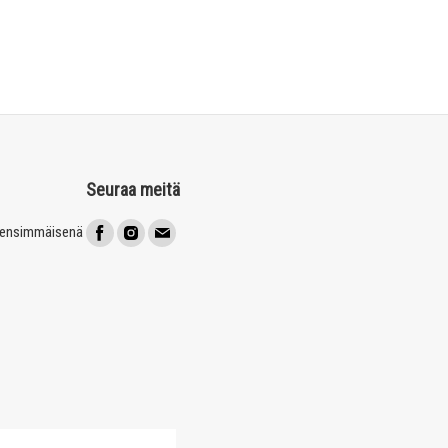
Seuraa meitä
t ensimmäisenä