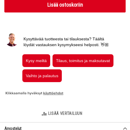
Lisää ostoskoriin
LISÄÄ VERTAILUUN
Arvostelut