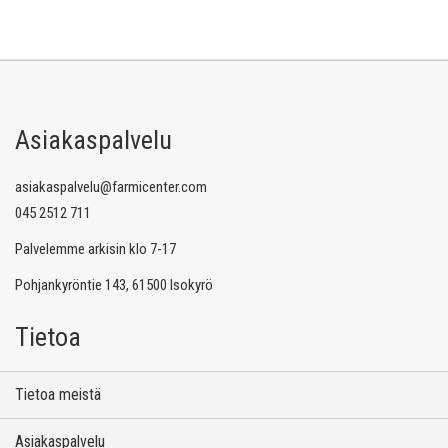
Asiakaspalvelu
asiakaspalvelu@farmicenter.com
045 2512 711
Palvelemme arkisin klo 7-17
Pohjankyröntie 143, 61500 Isokyrö
Tietoa
Tietoa meistä
Asiakaspalvelu