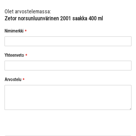
Olet arvostelemassa:
Zetor norsunluunvärinen 2001 saakka 400 ml
Nimimerkki
Yhteenveto
Arvostelu