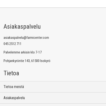
Asiakaspalvelu
asiakaspalvelu@farmicenter.com
045 2512 711
Palvelemme arkisin klo 7-17
Pohjankyröntie 143, 61500 Isokyrö
Tietoa
Tietoa meistä
Asiakaspalvelu