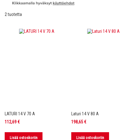
2
tuotetta
LATURI 14 V 70 A
Laturi 14 V 80 A
112,69 €
198,65 €
Lisää ostoskoriin
Lisää ostoskoriin