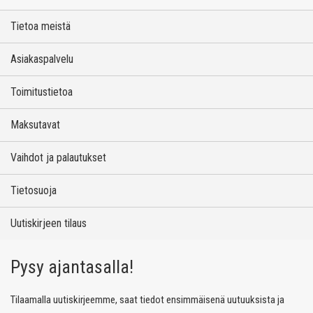
Tietoa meistä
Asiakaspalvelu
Toimitustietoa
Maksutavat
Vaihdot ja palautukset
Tietosuoja
Uutiskirjeen tilaus
Pysy ajantasalla!
Tilaamalla uutiskirjeemme, saat tiedot ensimmäisenä uutuuksista ja