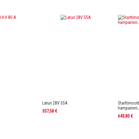
Laturi 28V 55A
Starttimoott
hampainen,
337,58 €
643,80 €