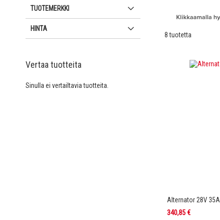
TUOTEMERKKI
HINTA
8
tuotetta
Vertaa tuotteita
Sinulla ei vertailtavia tuotteita.
Alternator 28V 35
340,85 €