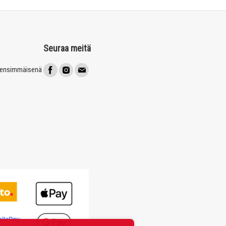
Seuraa meitä
t ensimmäisenä