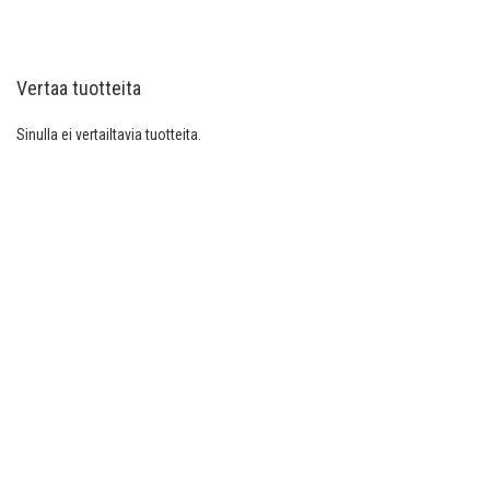
VERTAILUUN
Vertaa tuotteita
Sinulla ei vertailtavia tuotteita.