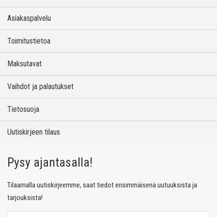
Asiakaspalvelu
Toimitustietoa
Maksutavat
Vaihdot ja palautukset
Tietosuoja
Uutiskirjeen tilaus
Pysy ajantasalla!
Tilaamalla uutiskirjeemme, saat tiedot ensimmäisenä uutuuksista ja
tarjouksista!
T