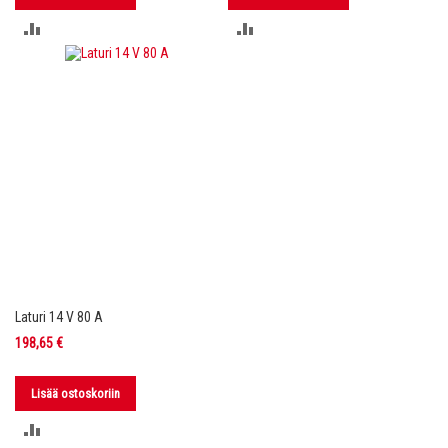
LISÄÄ
LISÄÄ
VERTAILUUN
VERTAILUUN
Laturi 14 V 80 A
198,65 €
Lisää ostoskoriin
LISÄÄ