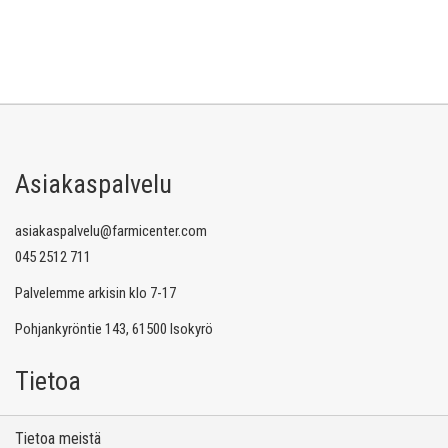
Asiakaspalvelu
asiakaspalvelu@farmicenter.com
045 2512 711
Palvelemme arkisin klo 7-17
Pohjankyröntie 143, 61500 Isokyrö
Tietoa
Tietoa meistä