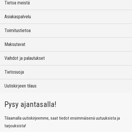
Tietoa meistä
Asiakaspalvelu
Toimitustietoa
Maksutavat
Vaihdot ja palautukset
Tietosuoja
Uutiskirjeen tilaus
Pysy ajantasalla!
Tilaamalla uutiskirjeemme, saat tiedot ensimmäisenä uutuuksista ja
tarjouksista!