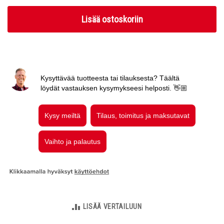
Lisää ostoskoriin
LISÄÄ VERTAILUUN