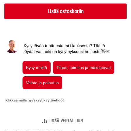
Lisää ostoskoriin
LISÄÄ VERTAILUUN