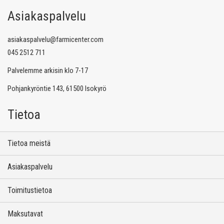
Asiakaspalvelu
asiakaspalvelu@farmicenter.com
045 2512 711
Palvelemme arkisin klo 7-17
Pohjankyröntie 143, 61500 Isokyrö
Tietoa
Tietoa meistä
Asiakaspalvelu
Toimitustietoa
Maksutavat