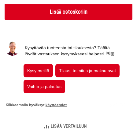
Lisää ostoskoriin
LISÄÄ VERTAILUUN