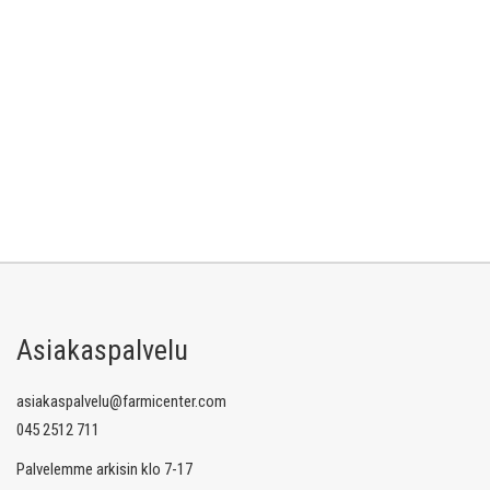
Asiakaspalvelu
asiakaspalvelu@farmicenter.com
045 2512 711
Palvelemme arkisin klo 7-17