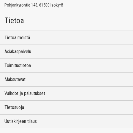
Pohjankyröntie 143, 61500 Isokyrö
Tietoa
Tietoa meistä
Asiakaspalvelu
Toimitustietoa
Maksutavat
Vaihdot ja palautukset
Tietosuoja
Uutiskirjeen tilaus