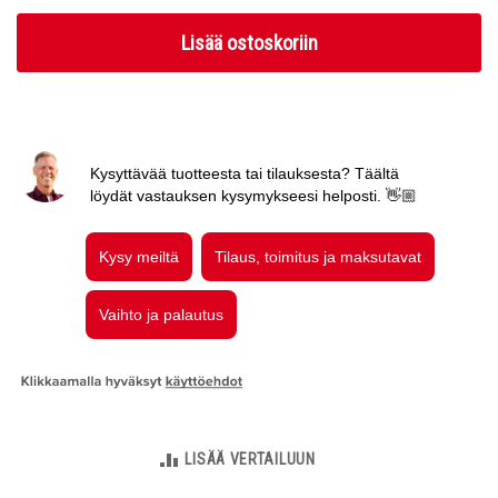
Lisää ostoskoriin
LISÄÄ VERTAILUUN