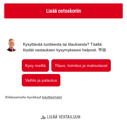
Lisää ostoskoriin
LISÄÄ VERTAILUUN