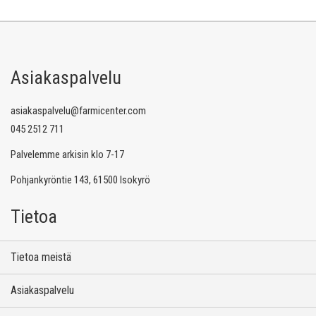
Asiakaspalvelu
asiakaspalvelu@farmicenter.com
045 2512 711
Palvelemme arkisin klo 7-17
Pohjankyröntie 143, 61500 Isokyrö
Tietoa
Tietoa meistä
Asiakaspalvelu