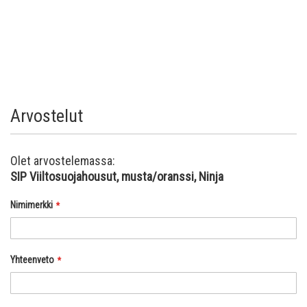
Arvostelut
Olet arvostelemassa:
SIP Viiltosuojahousut, musta/oranssi, Ninja
Nimimerkki
Yhteenveto