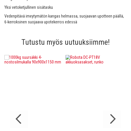
Yksi vetoketjullinen sisätasku
Vedenpitävä imeytymätön kangas helmassa, suojaavan upotteen päällä,
6-kerroksinen suojaava upotekerros edessä
Tutustu myös uutuuksiimme!