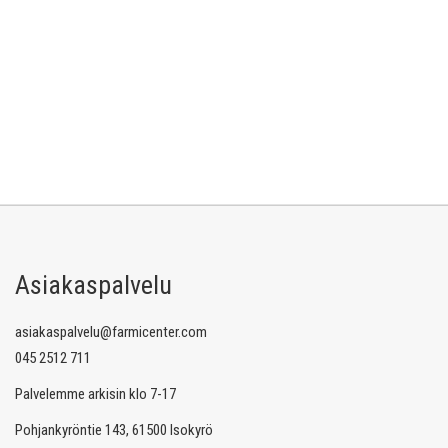
Asiakaspalvelu
asiakaspalvelu@farmicenter.com
045 2512 711
Palvelemme arkisin klo 7-17
Pohjankyröntie 143, 61500 Isokyrö