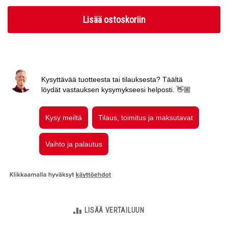
Lisää ostoskoriin
LISÄÄ VERTAILUUN