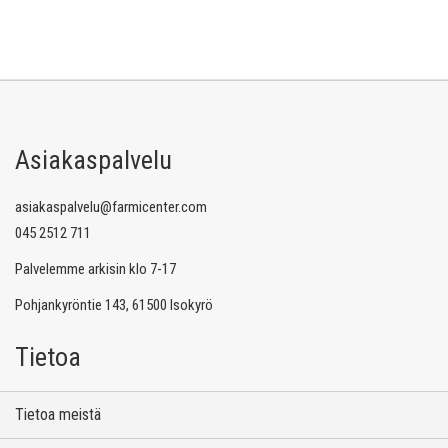
Asiakaspalvelu
asiakaspalvelu@farmicenter.com
045 2512 711
Palvelemme arkisin klo 7-17
Pohjankyröntie 143, 61500 Isokyrö
Tietoa
Tietoa meistä