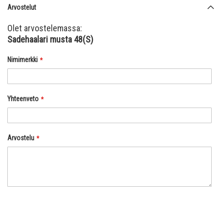
Arvostelut
Olet arvostelemassa:
Sadehaalari musta 48(S)
Nimimerkki
Yhteenveto
Arvostelu