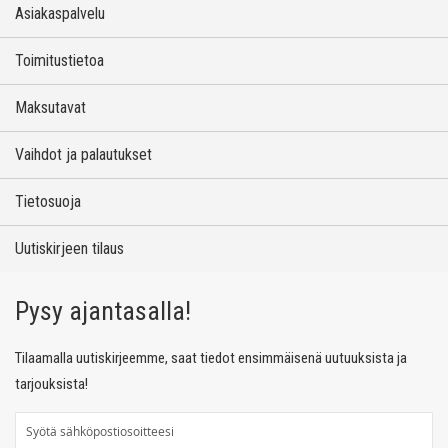
Asiakaspalvelu
Toimitustietoa
Maksutavat
Vaihdot ja palautukset
Tietosuoja
Uutiskirjeen tilaus
Pysy ajantasalla!
Tilaamalla uutiskirjeemme, saat tiedot ensimmäisenä uutuuksista ja
tarjouksista!
T