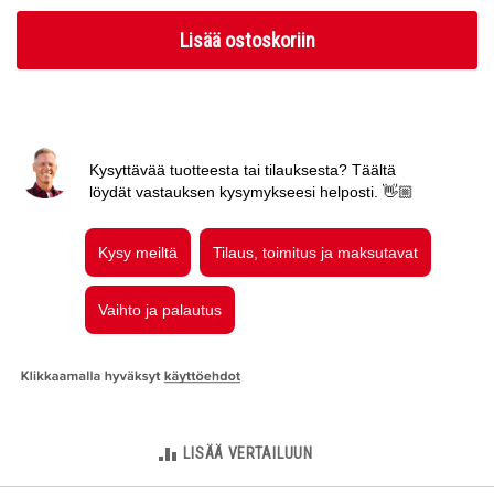
Lisää ostoskoriin
LISÄÄ VERTAILUUN