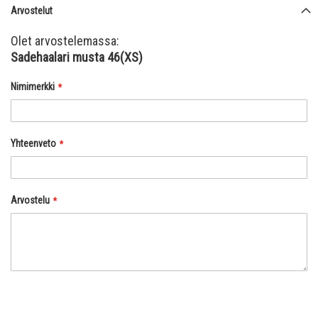
Arvostelut
Olet arvostelemassa:
Sadehaalari musta 46(XS)
Nimimerkki
Yhteenveto
Arvostelu