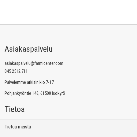
Asiakaspalvelu
asiakaspalvelu@farmicenter.com
045 2512 711
Palvelemme arkisin klo 7-17
Pohjankyröntie 143, 61500 Isokyrö
Tietoa
Tietoa meistä