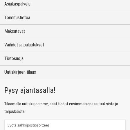
Asiakaspalvelu
Toimitustietoa
Maksutavat
Vaihdot ja palautukset
Tietosuoja
Uutiskirjeen tilaus
Pysy ajantasalla!
Tilaamalla uutiskirjeemme, saat tiedot ensimmäisenä uutuuksista ja
tarjouksista!
T