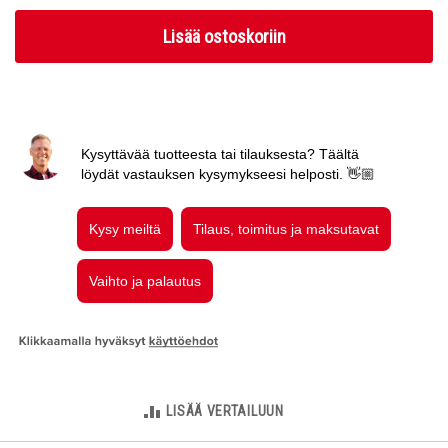
Lisää ostoskoriin
LISÄÄ VERTAILUUN