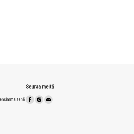
Seuraa meitä
t ensimmäisenä