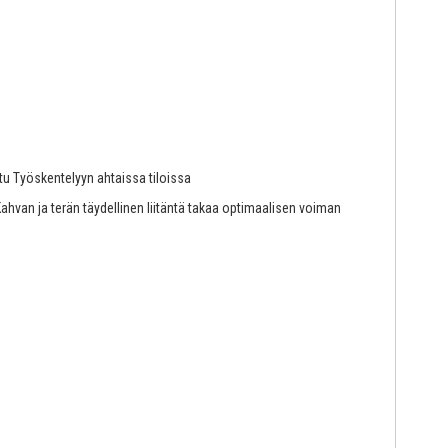
u Työskentelyyn ahtaissa tiloissa
ahvan ja terän täydellinen liitäntä takaa optimaalisen voiman