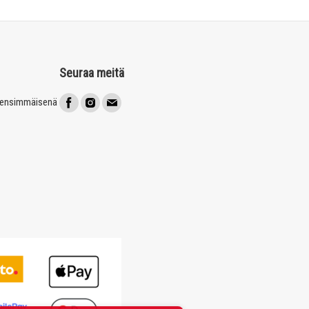
Seuraa meitä
t ensimmäisenä