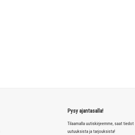
Pysy ajantasalla!
Tilaamalla uutiskirjeemme, saat tiedo
u
uutuuksista ja tarjouksista!