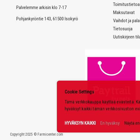
Toimitustietoa
Palvelemme arkisin klo 7-17
Maksutavat
Pohjankyröntie 143, 61500 Isokyrö
Vaihdot ja pal
Tietosuoja
Uutiskirjeen ti
Cookie Settings
Tämä verkkokauppa käyttää evästeitä. K
hyväksyt kaikki tämän verkkosivuston ev
HYVÄKSYN KAIKKI
En hyväksy
Näytä e
Copyright 2025 © Farmicenter.com