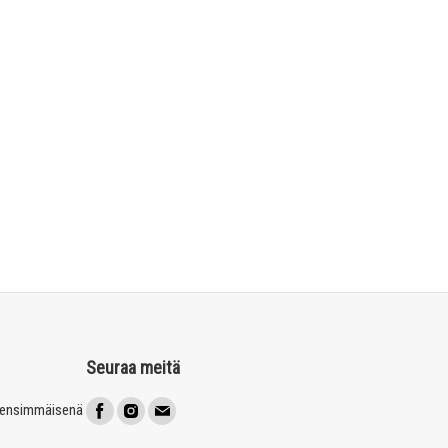
Seuraa meitä
t ensimmäisenä