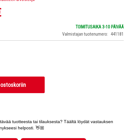
€
TOIMITUSAIKA 3-10 PÄIVÄÄ
Valmistajan tuotenumero
441181
 ostoskoriin