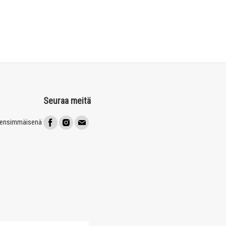
Seuraa meitä
t ensimmäisenä