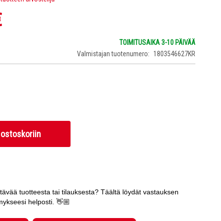
€
TOIMITUSAIKA 3-10 PÄIVÄÄ
Valmistajan tuotenumero
1803546627KR
 ostoskoriin