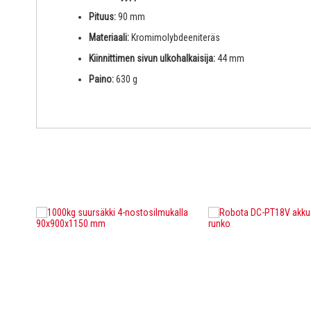
Pituus:
90 mm
Materiaali:
Kromimolybdeeniteräs
Kiinnittimen sivun ulkohalkaisija:
44 mm
Paino:
630 g