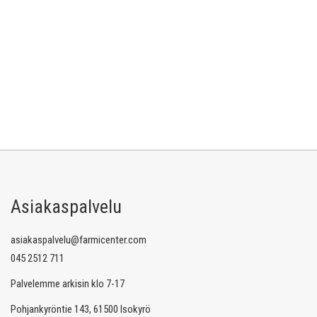
Asiakaspalvelu
asiakaspalvelu@farmicenter.com
045 2512 711
Palvelemme arkisin klo 7-17
Pohjankyröntie 143, 61500 Isokyrö