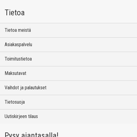
Tietoa
Tietoa meistä
Asiakaspalvelu
Toimitustietoa
Maksutavat
Vaihdot ja palautukset
Tietosuoja
Uutiskirjeen tilaus
Pysy ajantasalla!