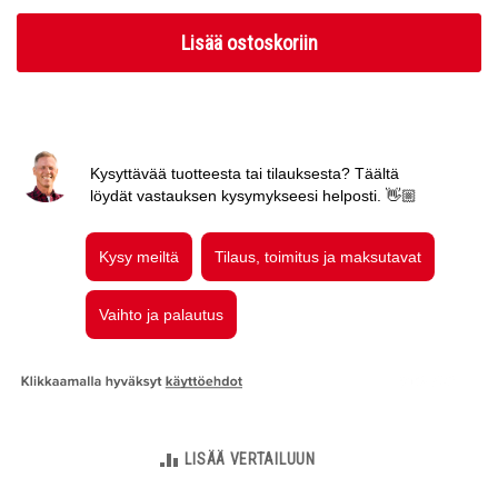
Lisää ostoskoriin
LISÄÄ VERTAILUUN