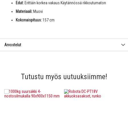
Edut:
Erittäin korkea vakaus Käytännössä rikkoutumaton
Materiaali:
Muovi
Kokonaispituus:
157 cm
Arvostelut
Tutustu myös uutuuksiimme!