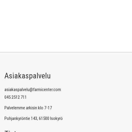
Asiakaspalvelu
asiakaspalvelu@farmicenter.com
045 2512 711
Palvelemme arkisin klo 7-17
Pohjankyröntie 143, 61500 Isokyrö