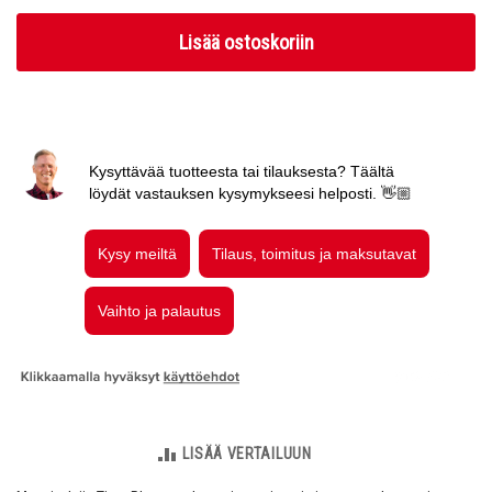
Lisää ostoskoriin
LISÄÄ VERTAILUUN