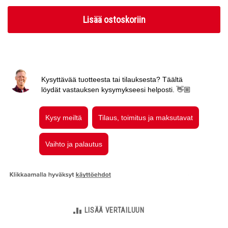
Lisää ostoskoriin
LISÄÄ VERTAILUUN