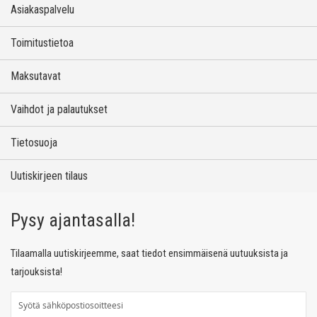
Asiakaspalvelu
Toimitustietoa
Maksutavat
Vaihdot ja palautukset
Tietosuoja
Uutiskirjeen tilaus
Pysy ajantasalla!
Tilaamalla uutiskirjeemme, saat tiedot ensimmäisenä uutuuksista ja
tarjouksista!
T