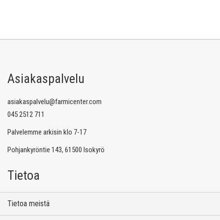
Asiakaspalvelu
asiakaspalvelu@farmicenter.com
045 2512 711
Palvelemme arkisin klo 7-17
Pohjankyröntie 143, 61500 Isokyrö
Tietoa
Tietoa meistä