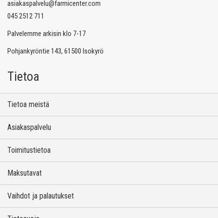
asiakaspalvelu@farmicenter.com
045 2512 711
Palvelemme arkisin klo 7-17
Pohjankyröntie 143, 61500 Isokyrö
Tietoa
Tietoa meistä
Asiakaspalvelu
Toimitustietoa
Maksutavat
Vaihdot ja palautukset