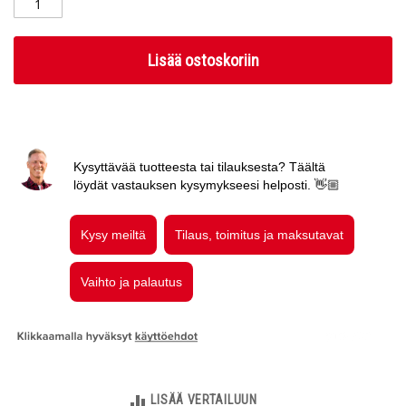
Lisää ostoskoriin
LISÄÄ VERTAILUUN