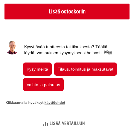
Lisää ostoskoriin
LISÄÄ VERTAILUUN