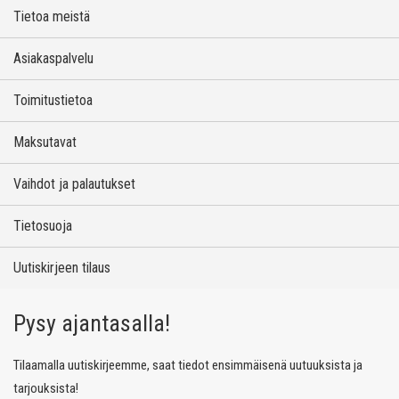
Tietoa meistä
Asiakaspalvelu
Toimitustietoa
Maksutavat
Vaihdot ja palautukset
Tietosuoja
Uutiskirjeen tilaus
Pysy ajantasalla!
Tilaamalla uutiskirjeemme, saat tiedot ensimmäisenä uutuuksista ja
tarjouksista!