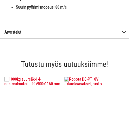
Suurin pyörimisnopeus:
80 m/s
Arvostelut
Tutustu myös uutuuksiimme!