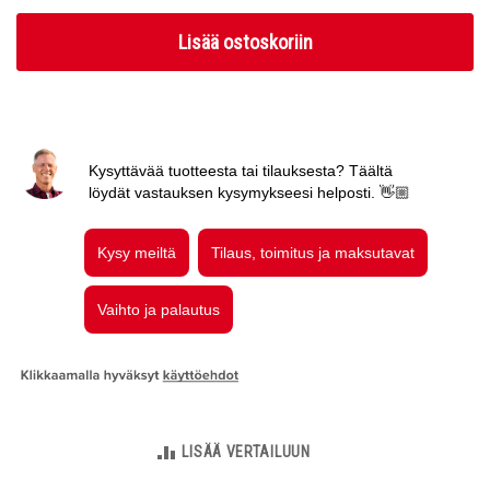
Lisää ostoskoriin
LISÄÄ VERTAILUUN