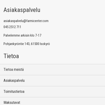
Asiakaspalvelu
asiakaspalvelu@farmicenter.com
045 2512 711
Palvelemme arkisin klo 7-17
Pohjankyröntie 143, 61500 Isokyrö
Tietoa
Tietoa meistä
Asiakaspalvelu
Toimitustietoa
Maksutavat