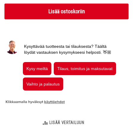
Lisää ostoskoriin
LISÄÄ VERTAILUUN