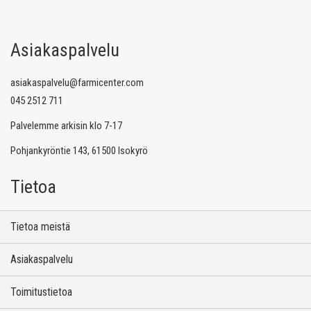
Asiakaspalvelu
asiakaspalvelu@farmicenter.com
045 2512 711
Palvelemme arkisin klo 7-17
Pohjankyröntie 143, 61500 Isokyrö
Tietoa
Tietoa meistä
Asiakaspalvelu
Toimitustietoa