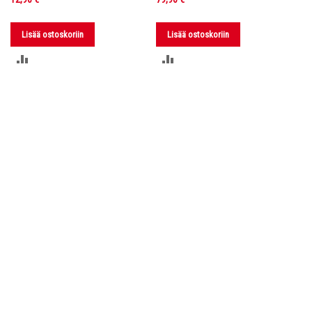
Lisää ostoskoriin
Lisää ostoskoriin
LISÄÄ
LISÄÄ
VERTAILUUN
VERTAILUUN