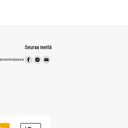
Seuraa meitä
t ensimmäisenä