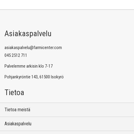
Asiakaspalvelu
asiakaspalvelu@farmicenter.com
045 2512 711
Palvelemme arkisin klo 7-17
Pohjankyröntie 143, 61500 Isokyrö
Tietoa
Tietoa meistä
Asiakaspalvelu